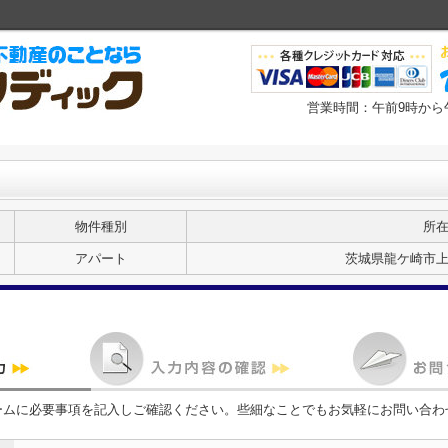
営業時間：午前9時から
物件種別
所
アパート
茨城県龍ケ崎市
ームに必要事項を記入しご確認ください。些細なことでもお気軽にお問い合わ