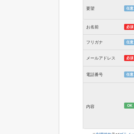
要望
任意
お名前
必須
フリガナ
任意
メールアドレス
必須
電話番号
任意
OK
内容