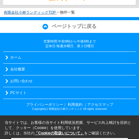
有限会社小林ランディックTOP
>
物件一覧
ページトップに戻る
営業時間:午前9時から午後6時まで
定休日:毎週水曜日、第２日曜日
ホーム
会社概要
お問い合わせ
PCサイト
プライバシーポリシー
利用規約
｜アクセスマップ
｜
Copyright(c) 有限会社小林ランディック All rights reserved.
当サイトでは、お客様の当サイト利用状況把握、サービス向上検討を目的と
して、クッキー（Cookie）を使用しています。
詳しくは、当社の
「Cookieの取扱いについて」
をご確認ください。