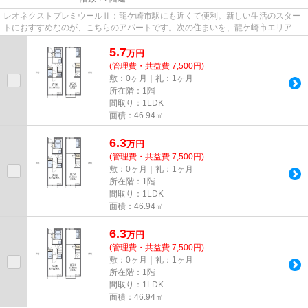
レオネクストプレミウールⅡ：龍ケ崎市駅にも近くて便利。新しい生活のスター
トにおすすめなのが、こちらのアパートです。次の住まいを、龍ケ崎市エリアか
ら見つけましょう。物件探しの...
5.7
万
円
(管理費・共益費 7,500円)
敷：0ヶ月｜礼：1ヶ月
所在階：1階
間取り：1LDK
面積：46.94㎡
6.3
万
円
(管理費・共益費 7,500円)
敷：0ヶ月｜礼：1ヶ月
所在階：1階
間取り：1LDK
面積：46.94㎡
6.3
万
円
(管理費・共益費 7,500円)
敷：0ヶ月｜礼：1ヶ月
所在階：1階
間取り：1LDK
面積：46.94㎡