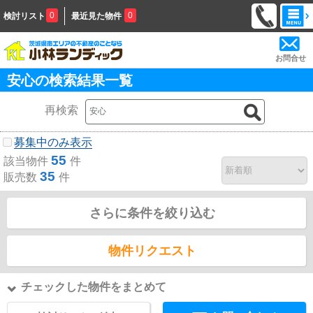
0
0
検討リスト
最近見た物件
お問合せ
安心の検索結果一覧
再検索
募集中のみ表示
55
該当物件
件
35
販売数
件
さらに条件を絞り込む
物件リクエスト
チェックした物件をまとめて