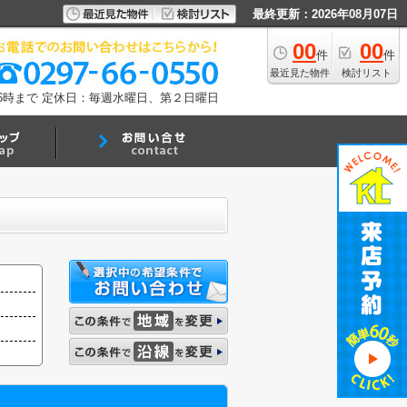
最終更新：2026年08月07日
00
00
件
件
最近見た物件
検討リスト
6時まで
定休日：毎週水曜日、第２日曜日