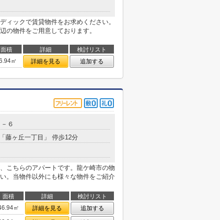
ディックで賃貸物件をお求めください。
辺の物件をご用意しております。
面積
詳細
検討リスト
6.94㎡
詳細を見る
追加する
２－６
 「藤ヶ丘一丁目」 停歩12分
、こちらのアパートです。龍ケ崎市の物
い。当物件以外にも様々な物件をご紹介
面積
詳細
検討リスト
46.94㎡
詳細を見る
追加する