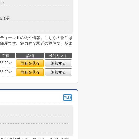
－２
歩10分
ティーレⅡの物件情報。こちらの物件は
部屋です。魅力的な駅近の物件で、駅ま
面積
詳細
検討リスト
33.20㎡
詳細を見る
追加する
33.20㎡
詳細を見る
追加する