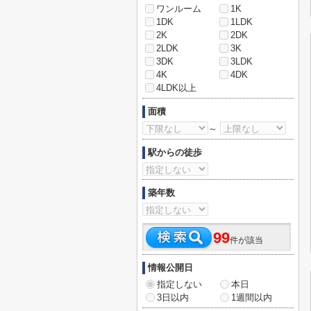
ワンルーム
1K
1DK
1LDK
2K
2DK
2LDK
3K
3DK
3LDK
4K
4DK
4LDK以上
面積
～
駅からの徒歩
築年数
99
件が該当
情報公開日
指定しない
本日
3日以内
1週間以内