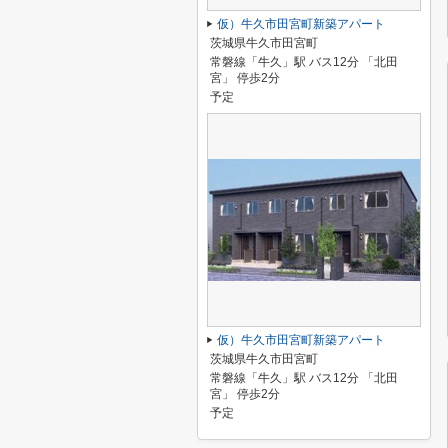
仮）牛久市田宮町新築アパート
茨城県牛久市田宮町
常磐線「牛久」駅 バス12分 「北田
宮」 停歩2分
予定
仮）牛久市田宮町新築アパート
茨城県牛久市田宮町
常磐線「牛久」駅 バス12分 「北田
宮」 停歩2分
予定