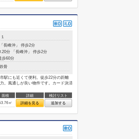
－１
 「長峰沖」 停歩2分
ス20分 「長峰沖」 停歩2分
徒歩60分
鉄骨
市駅にも近くて便利。徒歩22分の距離
力。風通しが良い物件です。カード決済
面積
詳細
検討リスト
53.76㎡
詳細を見る
追加する