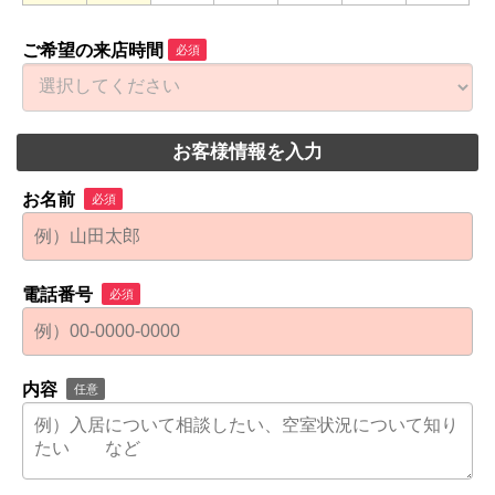
ご希望の来店時間
必須
お客様情報を入力
お名前
必須
電話番号
必須
内容
任意