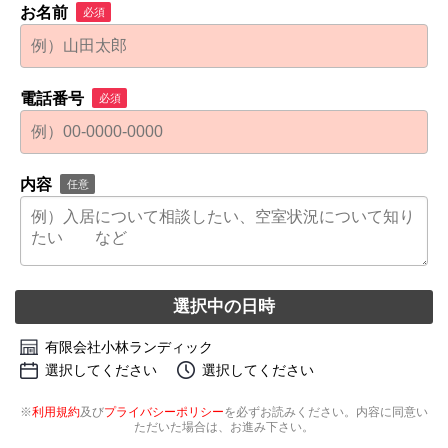
お名前
必須
電話番号
必須
内容
任意
選択中の日時
有限会社小林ランディック
選択してください
選択してください
※
利用規約
及び
プライバシーポリシー
を必ずお読みください。内容に同意い
ただいた場合は、お進み下さい。