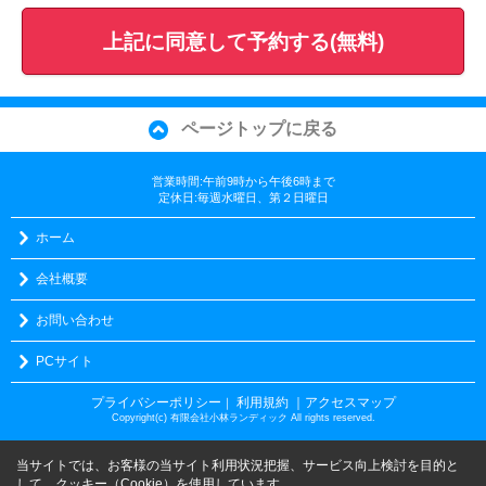
上記に同意して予約する(無料)
ページトップに戻る
営業時間:午前9時から午後6時まで
定休日:毎週水曜日、第２日曜日
ホーム
会社概要
お問い合わせ
PCサイト
プライバシーポリシー
利用規約
｜アクセスマップ
｜
Copyright(c) 有限会社小林ランディック All rights reserved.
当サイトでは、お客様の当サイト利用状況把握、サービス向上検討を目的と
して、クッキー（Cookie）を使用しています。