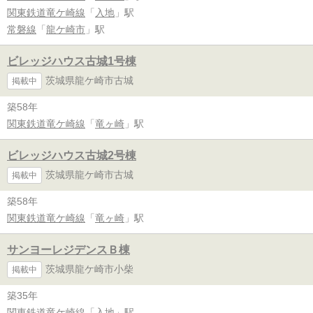
関東鉄道竜ケ崎線
「
入地
」駅
常磐線
「
龍ケ崎市
」駅
ビレッジハウス古城1号棟
茨城県龍ケ崎市古城
掲載中
築58年
関東鉄道竜ケ崎線
「
竜ヶ崎
」駅
ビレッジハウス古城2号棟
茨城県龍ケ崎市古城
掲載中
築58年
関東鉄道竜ケ崎線
「
竜ヶ崎
」駅
サンヨーレジデンスＢ棟
茨城県龍ケ崎市小柴
掲載中
築35年
関東鉄道竜ケ崎線
「
入地
」駅