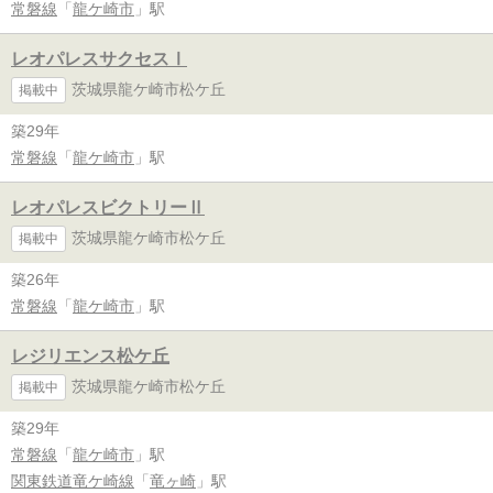
常磐線
「
龍ケ崎市
」駅
レオパレスサクセスⅠ
茨城県龍ケ崎市松ケ丘
掲載中
築29年
常磐線
「
龍ケ崎市
」駅
レオパレスビクトリーⅡ
茨城県龍ケ崎市松ケ丘
掲載中
築26年
常磐線
「
龍ケ崎市
」駅
レジリエンス松ケ丘
茨城県龍ケ崎市松ケ丘
掲載中
築29年
常磐線
「
龍ケ崎市
」駅
関東鉄道竜ケ崎線
「
竜ヶ崎
」駅