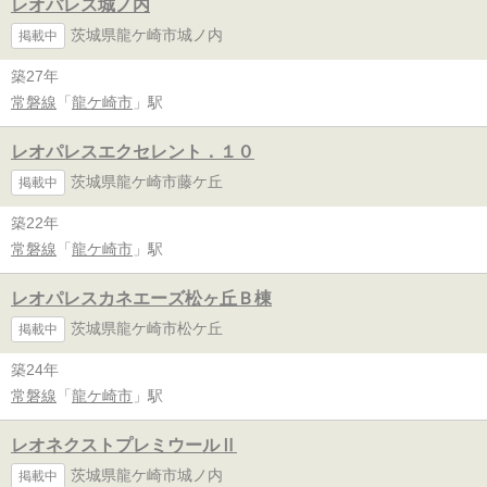
レオパレス城ノ内
茨城県龍ケ崎市城ノ内
掲載中
築27年
常磐線
「
龍ケ崎市
」駅
レオパレスエクセレント．１０
茨城県龍ケ崎市藤ケ丘
掲載中
築22年
常磐線
「
龍ケ崎市
」駅
レオパレスカネエーズ松ヶ丘Ｂ棟
茨城県龍ケ崎市松ケ丘
掲載中
築24年
常磐線
「
龍ケ崎市
」駅
レオネクストプレミウールⅡ
茨城県龍ケ崎市城ノ内
掲載中