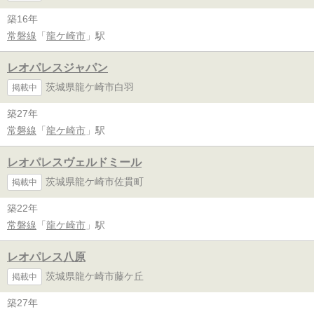
築16年
常磐線
「
龍ケ崎市
」駅
レオパレスジャパン
茨城県龍ケ崎市白羽
掲載中
築27年
常磐線
「
龍ケ崎市
」駅
レオパレスヴェルドミール
茨城県龍ケ崎市佐貫町
掲載中
築22年
常磐線
「
龍ケ崎市
」駅
レオパレス八原
茨城県龍ケ崎市藤ケ丘
掲載中
築27年