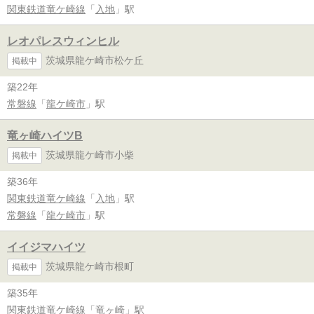
関東鉄道竜ケ崎線
「
入地
」駅
レオパレスウィンヒル
茨城県龍ケ崎市松ケ丘
掲載中
築22年
常磐線
「
龍ケ崎市
」駅
竜ヶ崎ハイツB
茨城県龍ケ崎市小柴
掲載中
築36年
関東鉄道竜ケ崎線
「
入地
」駅
常磐線
「
龍ケ崎市
」駅
イイジマハイツ
茨城県龍ケ崎市根町
掲載中
築35年
関東鉄道竜ケ崎線
「
竜ヶ崎
」駅