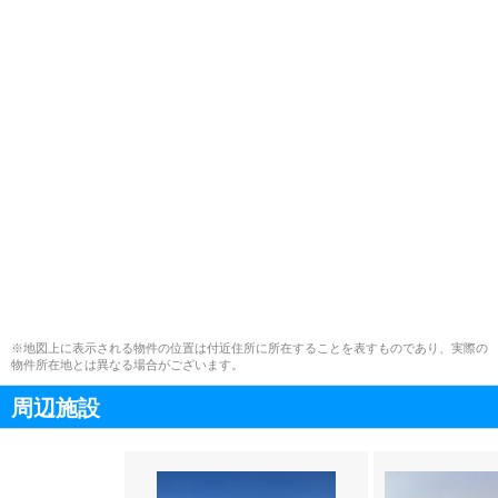
※地図上に表示される物件の位置は付近住所に所在することを表すものであり、実際の
物件所在地とは異なる場合がございます。
周辺施設