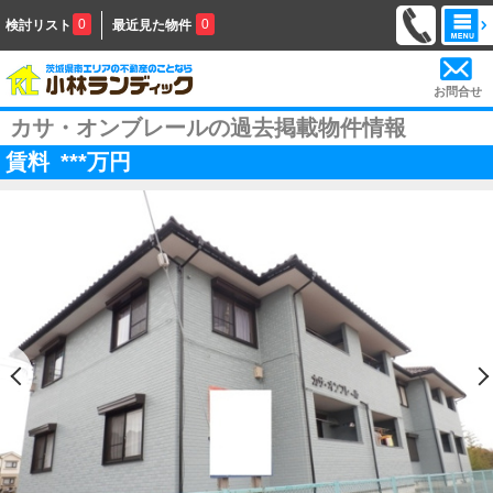
0
0
検討リスト
最近見た物件
お問合せ
カサ・オンブレールの過去掲載物件情報
賃料
***
万円