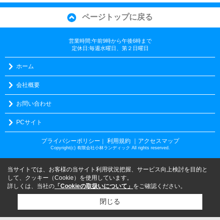
ページトップに戻る
営業時間:午前9時から午後6時まで
定休日:毎週水曜日、第２日曜日
ホーム
会社概要
お問い合わせ
PCサイト
プライバシーポリシー
利用規約
｜アクセスマップ
｜
Copyright(c) 有限会社小林ランディック All rights reserved.
当サイトでは、お客様の当サイト利用状況把握、サービス向上検討を目的と
して、クッキー（Cookie）を使用しています。
詳しくは、当社の
「Cookieの取扱いについて」
をご確認ください。
閉じる