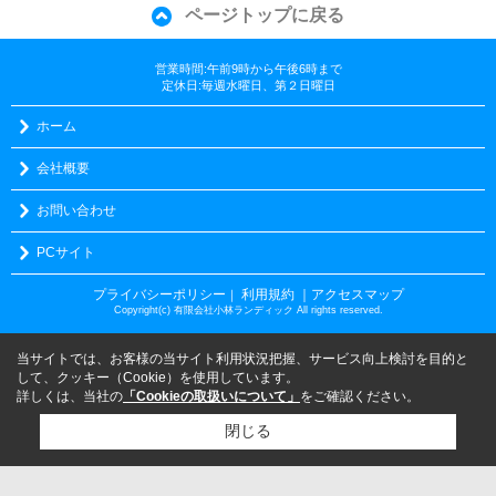
ページトップに戻る
営業時間:午前9時から午後6時まで
定休日:毎週水曜日、第２日曜日
ホーム
会社概要
お問い合わせ
PCサイト
プライバシーポリシー
利用規約
｜アクセスマップ
｜
Copyright(c) 有限会社小林ランディック All rights reserved.
当サイトでは、お客様の当サイト利用状況把握、サービス向上検討を目的と
して、クッキー（Cookie）を使用しています。
詳しくは、当社の
「Cookieの取扱いについて」
をご確認ください。
閉じる