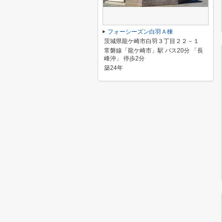
フォーシーズン白羽Ａ棟
茨城県龍ケ崎市白羽３丁目２２－１
常磐線「龍ケ崎市」駅 バス20分 「長
峰沖」 停歩2分
築24年