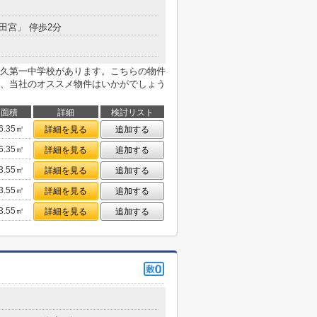
北田宮」 停歩2分
牛久第一中学校があります。こちらの物件
、当社のオススメ物件はいかがでしょう
面積
詳細
検討リスト
6.35㎡
詳細を見る
追加する
6.35㎡
詳細を見る
追加する
3.55㎡
詳細を見る
追加する
3.55㎡
詳細を見る
追加する
3.55㎡
詳細を見る
追加する
６