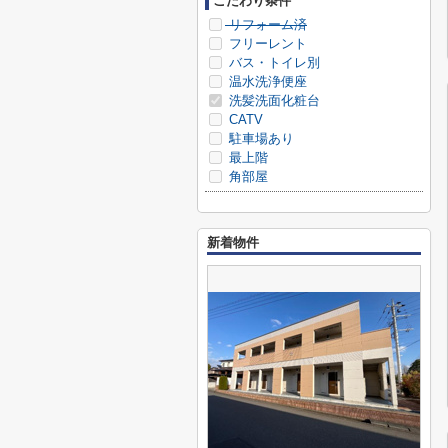
こだわり条件
リフォーム済
フリーレント
バス・トイレ別
温水洗浄便座
洗髪洗面化粧台
CATV
駐車場あり
最上階
角部屋
新着物件