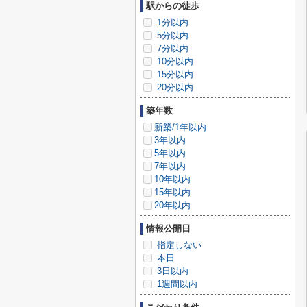
駅からの徒歩
1分以内
5分以内
7分以内
10分以内
15分以内
20分以内
築年数
新築/1年以内
3年以内
5年以内
7年以内
10年以内
15年以内
20年以内
情報公開日
指定しない
本日
3日以内
1週間以内