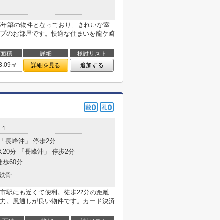
15年築の物件となっており、きれいな室
プのお部屋です。快適な住まいを龍ケ崎
面積
詳細
検討リスト
3.09㎡
詳細を見る
追加する
－１
 「長峰沖」 停歩2分
ス20分 「長峰沖」 停歩2分
徒歩60分
鉄骨
市駅にも近くて便利。徒歩22分の距離
力。風通しが良い物件です。カード決済