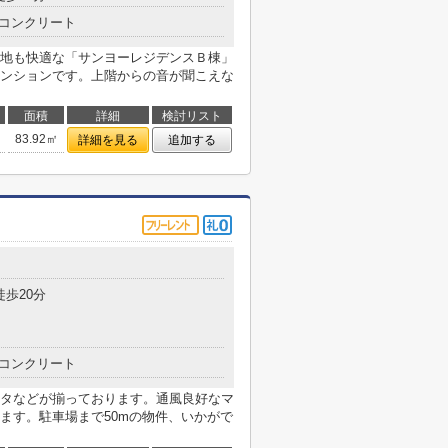
コンクリート
地も快適な「サンヨーレジデンスＢ棟」
ンションです。上階からの音が聞こえな
面積
詳細
検討リスト
83.92㎡
詳細を見る
追加する
徒歩20分
コンクリート
タなどが揃っております。通風良好なマ
ます。駐車場まで50mの物件、いかがで