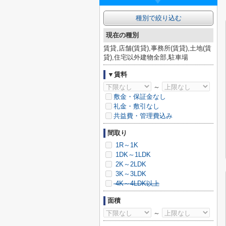
種別で絞り込む
現在の種別
賃貸,店舗(賃貸),事務所(賃貸),土地(賃
貸),住宅以外建物全部,駐車場
▼賃料
～
敷金・保証金なし
礼金・敷引なし
共益費・管理費込み
間取り
1R～1K
1DK～1LDK
2K～2LDK
3K～3LDK
4K～4LDK以上
面積
～