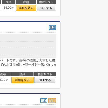
面積
詳細
検討リスト
84.00㎡
詳細を見る
追加する
パートです。築9年の設備が充実した物
でのお部屋探しを精一杯お手伝い致しま
面積
詳細
検討リスト
4.19㎡
詳細を見る
追加する