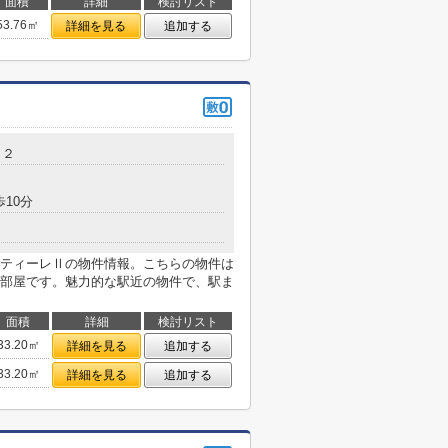
面積
詳細
検討リスト
53.76㎡
詳細を見る
追加する
－２
歩10分
ティーレⅡの物件情報。こちらの物件は
部屋です。魅力的な駅近の物件で、駅ま
面積
詳細
検討リスト
33.20㎡
詳細を見る
追加する
33.20㎡
詳細を見る
追加する