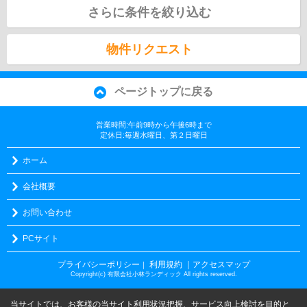
さらに条件を絞り込む
物件リクエスト
ページトップに戻る
営業時間:午前9時から午後6時まで
定休日:毎週水曜日、第２日曜日
ホーム
会社概要
お問い合わせ
PCサイト
プライバシーポリシー
利用規約
｜アクセスマップ
｜
Copyright(c) 有限会社小林ランディック All rights reserved.
当サイトでは、お客様の当サイト利用状況把握、サービス向上検討を目的と