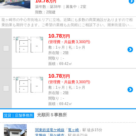
10.78
万円
築年数：築38年 ｜募集中：
2室
階数：2階建
龍ヶ崎市の中心市街地エリアに立地。近隣にも多数の商業施設がありますので相
乗効果も期待できます。ご希望の業種もお気軽にご相談下さい。潮来街道沿いの
好立地。
10.78
万
円
(管理費・共益費 3,300円)
敷：1ヶ月｜礼：1ヶ月
所在階：2階
間取り：-
面積：69.42㎡
10.78
万
円
(管理費・共益費 3,300円)
敷：1ヶ月｜礼：1ヶ月
所在階：2階
間取り：-
面積：69.42㎡
光順田Ｓ事務所
賃貸｜店舗事務所
関東鉄道竜ケ崎線
「
竜ヶ崎
」駅 徒歩15分
常磐線
「
龍ケ崎市
」駅 徒歩71分