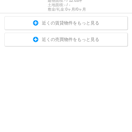
建物面積:
- / 12.03坪
土地面積:
- / -
敷金/礼金:
0ヶ月/0ヶ月
近くの賃貸物件をもっと見る
近くの売買物件をもっと見る