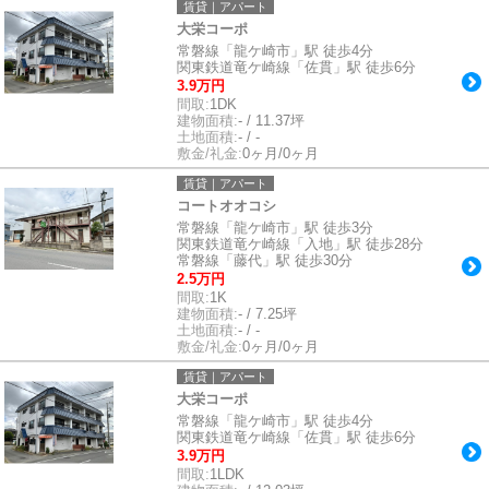
賃貸｜アパート
大栄コーポ
常磐線「龍ケ崎市」駅 徒歩4分
関東鉄道竜ケ崎線「佐貫」駅 徒歩6分
3.9万円
間取:
1DK
建物面積:
- / 11.37坪
土地面積:
- / -
敷金/礼金:
0ヶ月/0ヶ月
賃貸｜アパート
コートオオコシ
常磐線「龍ケ崎市」駅 徒歩3分
関東鉄道竜ケ崎線「入地」駅 徒歩28分
常磐線「藤代」駅 徒歩30分
2.5万円
間取:
1K
建物面積:
- / 7.25坪
土地面積:
- / -
敷金/礼金:
0ヶ月/0ヶ月
賃貸｜アパート
大栄コーポ
常磐線「龍ケ崎市」駅 徒歩4分
関東鉄道竜ケ崎線「佐貫」駅 徒歩6分
3.9万円
間取:
1LDK