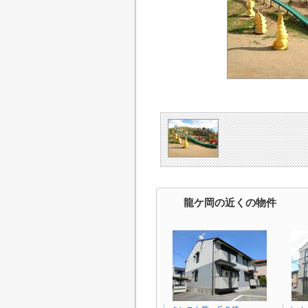
龍ケ岡の近くの物件