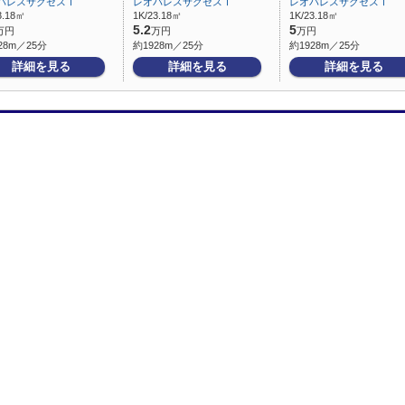
パレスサクセスⅠ
レオパレスサクセスⅠ
レオパレスサクセスⅠ
3.18㎡
1K/23.18㎡
1K/23.18㎡
5.2
5
万円
万円
万円
28m／25分
約1928m／25分
約1928m／25分
詳細を見る
詳細を見る
詳細を見る