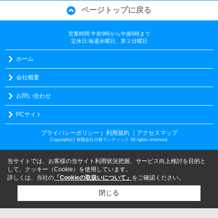
ページトップに戻る
営業時間:午前9時から午後6時まで
定休日:毎週水曜日、第２日曜日
ホーム
会社概要
お問い合わせ
PCサイト
プライバシーポリシー
利用規約
｜アクセスマップ
｜
Copyright(c) 有限会社小林ランディック All rights reserved.
当サイトでは、お客様の当サイト利用状況把握、サービス向上検討を目的と
して、クッキー（Cookie）を使用しています。
詳しくは、当社の
「Cookieの取扱いについて」
をご確認ください。
閉じる