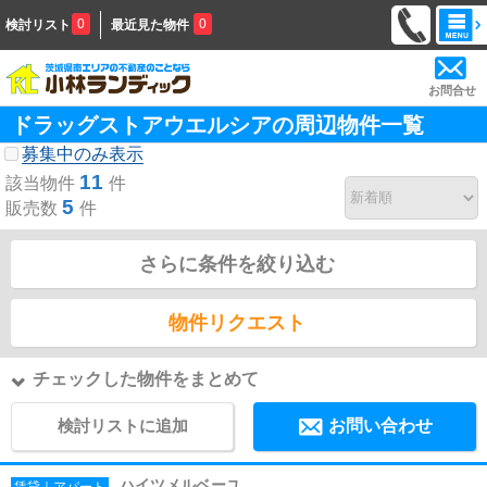
0
0
検討リスト
最近見た物件
お問合せ
ドラッグストアウエルシアの周辺物件一覧
募集中のみ表示
11
該当物件
件
5
販売数
件
さらに条件を絞り込む
物件リクエスト
チェックした物件をまとめて
検討リストに追加
お問い合わせ
ハイツメルベーユ
賃貸｜アパート