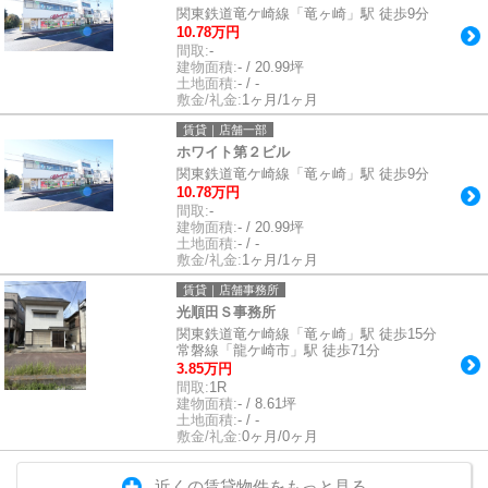
関東鉄道竜ケ崎線「竜ヶ崎」駅 徒歩9分
10.78万円
間取:
-
建物面積:
- / 20.99坪
土地面積:
- / -
敷金/礼金:
1ヶ月/1ヶ月
賃貸｜店舗一部
ホワイト第２ビル
関東鉄道竜ケ崎線「竜ヶ崎」駅 徒歩9分
10.78万円
間取:
-
建物面積:
- / 20.99坪
土地面積:
- / -
敷金/礼金:
1ヶ月/1ヶ月
賃貸｜店舗事務所
光順田Ｓ事務所
関東鉄道竜ケ崎線「竜ヶ崎」駅 徒歩15分
常磐線「龍ケ崎市」駅 徒歩71分
3.85万円
間取:
1R
建物面積:
- / 8.61坪
土地面積:
- / -
敷金/礼金:
0ヶ月/0ヶ月
近くの賃貸物件をもっと見る