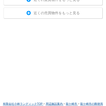
近くの売買物件をもっと見る
有限会社小林ランディックTOP
>
周辺施設案内
>
龍ケ崎市
>
龍ケ崎市の郵便局