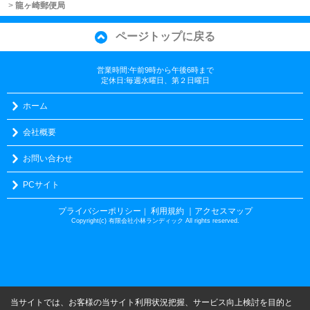
>
龍ヶ崎郵便局
ページトップに戻る
営業時間:午前9時から午後6時まで
定休日:毎週水曜日、第２日曜日
ホーム
会社概要
お問い合わせ
PCサイト
プライバシーポリシー
利用規約
｜アクセスマップ
｜
Copyright(c) 有限会社小林ランディック All rights reserved.
当サイトでは、お客様の当サイト利用状況把握、サービス向上検討を目的と