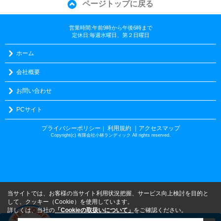
ページトップに戻る
営業時間:午前9時から午後6時まで
定休日:毎週水曜日、第２日曜日
ホーム
会社概要
お問い合わせ
PCサイト
プライバシーポリシー
利用規約
｜アクセスマップ
｜
Copyright(c) 有限会社小林ランディック All rights reserved.
当サイトでは、お客様の当サイト利用状況把握、サービス向上検討を目的と
して、クッキー（Cookie）を使用しています。
詳しくは、当社の
「Cookieの取扱いについて」
をご確認ください。