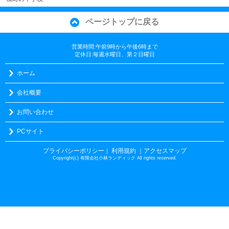
ページトップに戻る
営業時間:午前9時から午後6時まで
定休日:毎週水曜日、第２日曜日
ホーム
会社概要
お問い合わせ
PCサイト
プライバシーポリシー
利用規約
｜アクセスマップ
｜
Copyright(c) 有限会社小林ランディック All rights reserved.