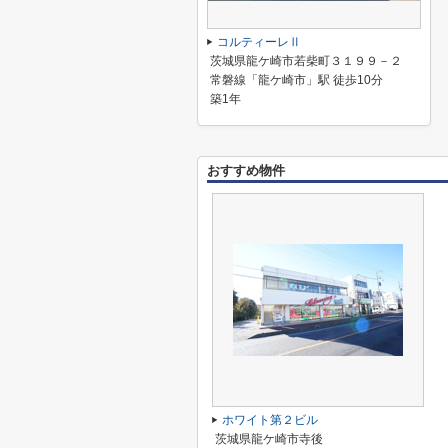
コルティーレⅡ
茨城県龍ケ崎市若柴町３１９９－２
常磐線「龍ケ崎市」駅 徒歩10分
築1年
おすすめ物件
ホワイト第２ビル
茨城県龍ケ崎市寺後