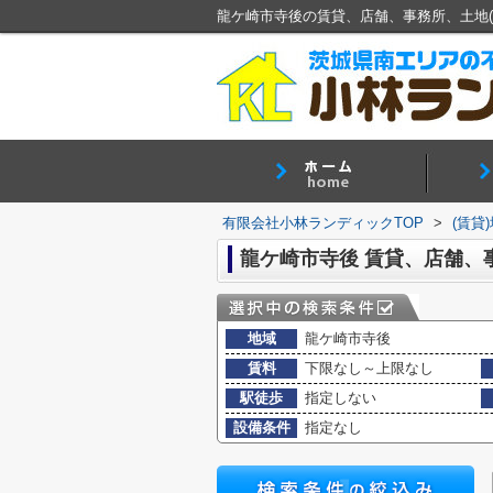
有限会社小林ランディックTOP
>
(賃貸
龍ケ崎市寺後 賃貸、店舗、
地域
龍ケ崎市寺後
賃料
下限なし～上限なし
駅徒歩
指定しない
設備条件
指定なし