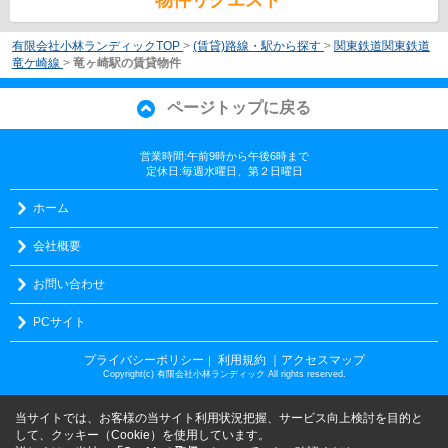
有限会社小林ランディックTOP
>
(賃貸)路線・駅から探す
>
関東鉄道関東鉄道
竜ケ崎線
>
竜ヶ崎駅の賃貸物件
ページトップに戻る
営業時間:午前9時から午後6時まで
定休日:毎週水曜日、第２日曜日
ホーム
会社概要
お問い合わせ
PCサイト
プライバシーポリシー
利用規約
｜アクセスマップ
｜
Copyright(c) 有限会社小林ランディック All rights reserved.
当サイトでは、お客様の当サイト利用状況把握、サービス向上検討を目的と
して、クッキー（Cookie）を使用しています。