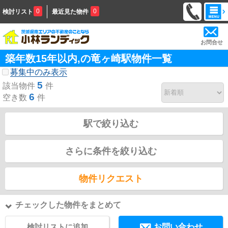
0
0
検討リスト
最近見た物件
お問合せ
築年数15年以内,の竜ヶ崎駅物件一覧
募集中のみ表示
5
該当物件
件
6
空き数
件
駅で絞り込む
さらに条件を絞り込む
物件リクエスト
チェックした物件をまとめて
検討リストに追加
お問い合わせ