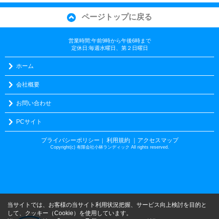
ページトップに戻る
営業時間:午前9時から午後6時まで
定休日:毎週水曜日、第２日曜日
ホーム
会社概要
お問い合わせ
PCサイト
プライバシーポリシー
利用規約
｜アクセスマップ
｜
Copyright(c) 有限会社小林ランディック All rights reserved.
当サイトでは、お客様の当サイト利用状況把握、サービス向上検討を目的と
して、クッキー（Cookie）を使用しています。