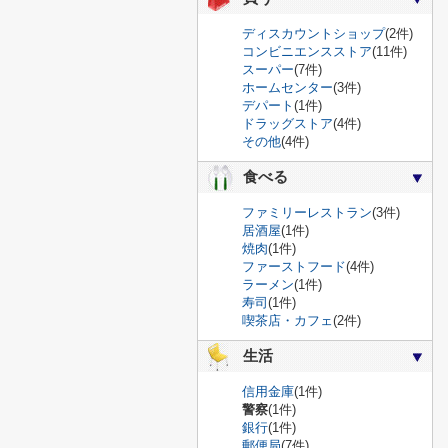
ディスカウントショップ
(2件)
コンビニエンスストア
(11件)
スーパー
(7件)
ホームセンター
(3件)
デパート
(1件)
ドラッグストア
(4件)
その他
(4件)
食べる
ファミリーレストラン
(3件)
居酒屋
(1件)
焼肉
(1件)
ファーストフード
(4件)
ラーメン
(1件)
寿司
(1件)
喫茶店・カフェ
(2件)
生活
信用金庫
(1件)
警察
(1件)
銀行
(1件)
郵便局
(7件)