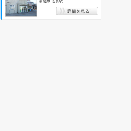
常磐線 佐貫駅