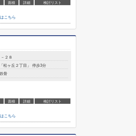
面積
詳細
検討リスト
はこちら
７－２８
 「松ヶ丘２丁目」 停歩3分
鉄骨
面積
詳細
検討リスト
はこちら