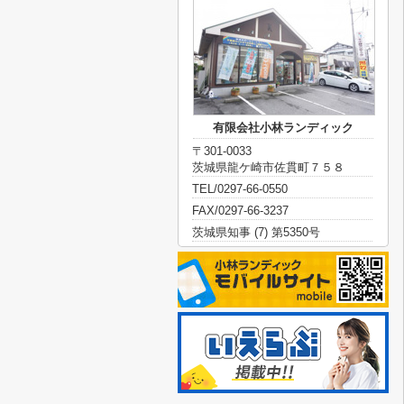
有限会社小林ランディック
〒301-0033
茨城県龍ケ崎市佐貫町７５８
TEL/0297-66-0550
FAX/0297-66-3237
茨城県知事 (7) 第5350号