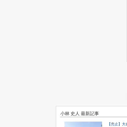
小林 史人 最新記事
【売止】大