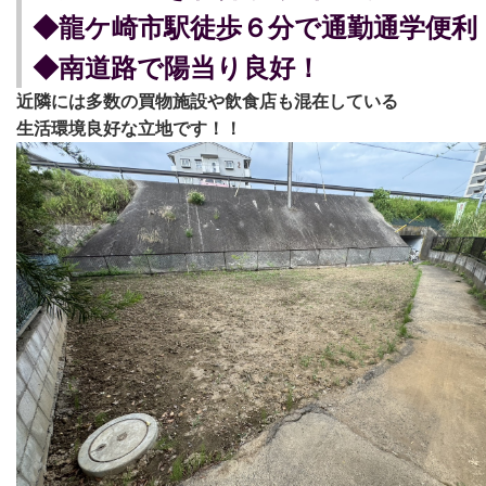
◆龍ケ崎市駅徒歩６分で通勤通学便利
◆南道路で陽当り良好！
近隣には多数の買物施設や飲食店も混在している
生活環境良好な立地です！！