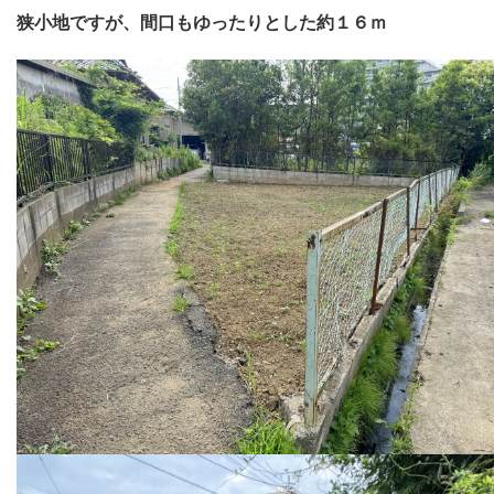
狭小地ですが、間口もゆったりとした約１６ｍ