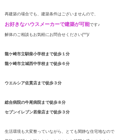
再建築の場合でも、建築条件はございませんので、
お好きなハウスメーカーで建築が可能
です♪
解体のご相談もお気軽にお問合せください(^^)/
龍ケ崎市立馴柴小学校まで徒歩１分
龍ケ崎市立城西中学校まで徒歩６分
ウエルシア佐貫店まで徒歩３分
総合病院の牛尾病院まで徒歩８分
セブンイレブン若柴店まで徒歩３分
生活環境も大変整っていながら、とても閑静な住宅地なので