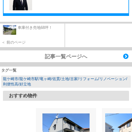
車庫付き売地68坪！
＜ 前のページ
記事一覧ページへ
タグ一覧
龍ケ崎市/龍ケ崎市駅/竜ヶ崎/佐貫/土地/古家/リフォーム/リノベーション/
利便性高/好立地
おすすめ物件