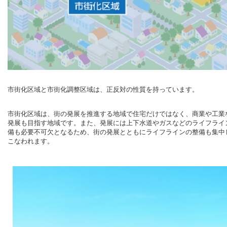
市街化区域と市街化調整区域は、正反対の性質を持っています。
市街化区域は、街の発展を推進する地域で住宅だけではなく、商業や工業
発展も目指す地域です。また、発展には上下水道やガスなどのライフライ
備も必要不可欠となるため、街の発展とともにライフラインの整備も集中
こなわれます。