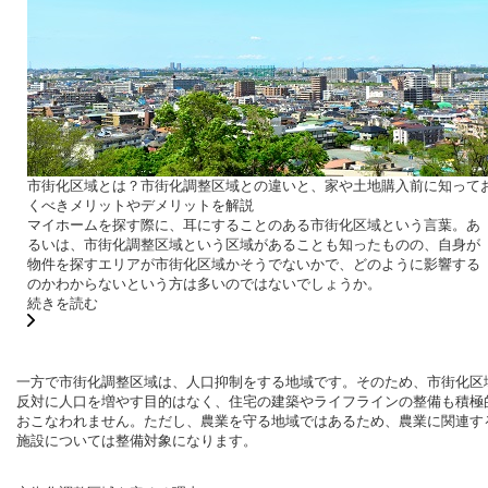
市街化区域とは？市街化調整区域との違いと、家や土地購入前に知って
くべきメリットやデメリットを解説
マイホームを探す際に、耳にすることのある市街化区域という言葉。あ
るいは、市街化調整区域という区域があることも知ったものの、自身が
物件を探すエリアが市街化区域かそうでないかで、どのように影響する
のかわからないという方は多いのではないでしょうか。
続きを読む
一方で市街化調整区域は、人口抑制をする地域です。そのため、市街化区
反対に人口を増やす目的はなく、住宅の建築やライフラインの整備も積極
おこなわれません。ただし、農業を守る地域ではあるため、農業に関連す
施設については整備対象になります。