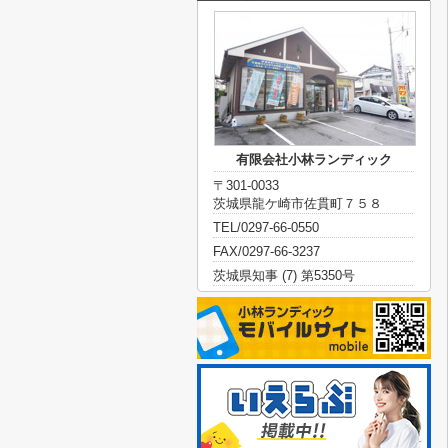
有限会社小林ランディック
〒301-0033
茨城県龍ケ崎市佐貫町７５８
TEL/0297-66-0550
FAX/0297-66-3237
茨城県知事 (7) 第5350号